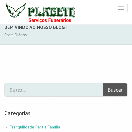
Toggl
naviga
BEM VINDO AO NOSSO BLOG !
Posts Diários
Buscar
Categorias
Tranquilidade Para a Família