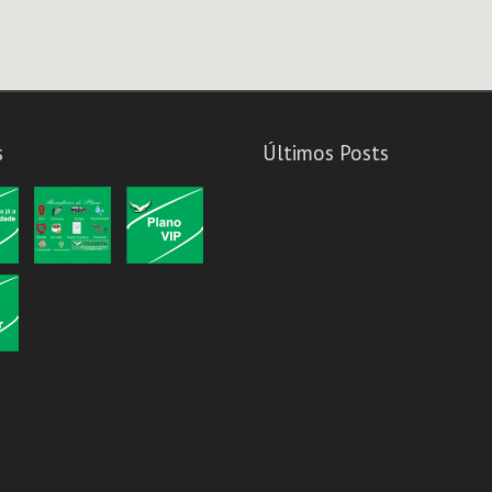
s
Últimos Posts