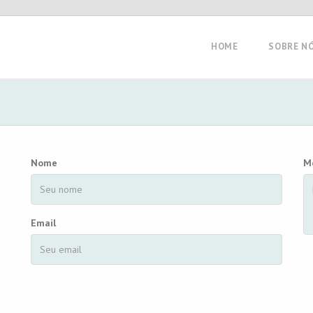
HOME
SOBRE N
Nome
M
Email