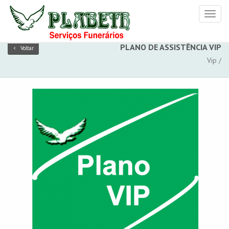
Toggl
naviga
PLANO DE ASSISTÊNCIA VIP
Voltar
Vip /