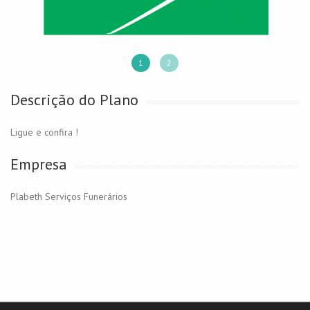
1
2
Descrição do Plano
Ligue e confira !
Empresa
Plabeth Serviços Funerários